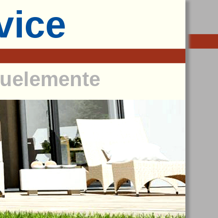
vice
Bauelemente