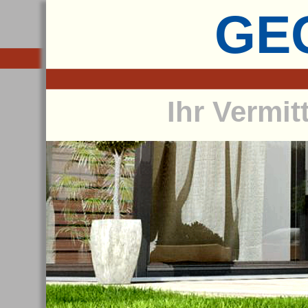
GEG
Ihr Vermit