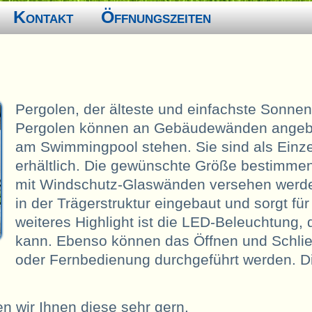
Kontakt
Öffnungszeiten
Pergolen, der älteste und einfachste Sonne
Pergolen können an Gebäudewänden angebau
am Swimmingpool stehen. Sie sind als Ein
erhältlich. Die gewünschte Größe bestimmen
mit Windschutz-Glaswänden versehen werde
in der Trägerstruktur eingebaut und sorgt fü
weiteres Highlight ist die LED-Beleuchtung, 
kann. Ebenso können das Öffnen und Schli
oder Fernbedienung durchgeführt werden. Di
n wir Ihnen diese sehr gern.