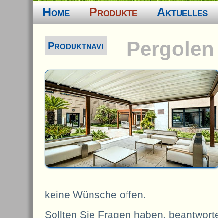
Home
Produkte
Aktuelles
Pergolen
Produktnavi
keine Wünsche offen.
Sollten Sie Fragen haben, beantworte