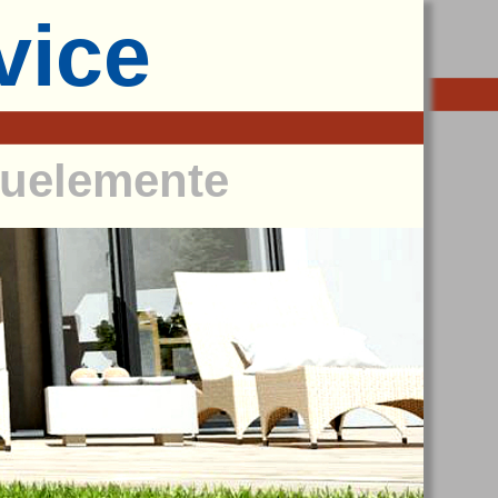
vice
Bauelemente