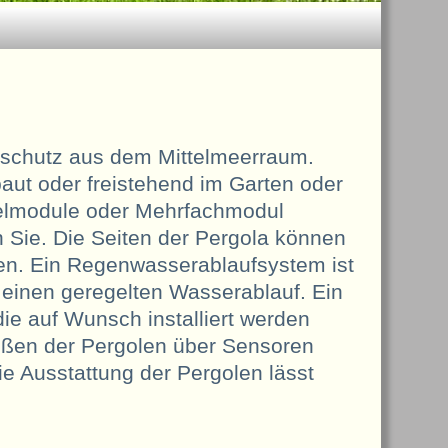
nschutz aus dem Mittelmeerraum.
t oder freistehend im Garten oder
zelmodule oder Mehrfachmodul
 Sie. Die Seiten der Pergola können
n. Ein Regenwasserablaufsystem ist
r einen geregelten Wasserablauf. Ein
die auf Wunsch installiert werden
eßen der Pergolen über Sensoren
e Ausstattung der Pergolen lässt