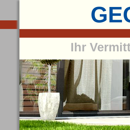
GEG
Ihr Vermit